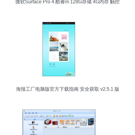
微软Surface Pro 4 酷睿m 128G存储 4G内存 触控
笔版平板电脑 轻办公与创意绘图的得力助手
海报工厂电脑版官方下载指南 安全获取 v2.5.1 版
本