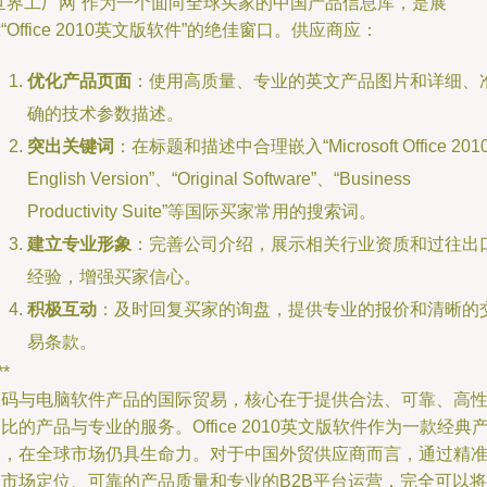
“世界工厂网”作为一个面向全球买家的中国产品信息库，是展
“Office 2010英文版软件”的绝佳窗口。供应商应：
优化产品页面
：使用高质量、专业的英文产品图片和详细、
确的技术参数描述。
突出关键词
：在标题和描述中合理嵌入“Microsoft Office 201
English Version”、“Original Software”、“Business
Productivity Suite”等国际买家常用的搜索词。
建立专业形象
：完善公司介绍，展示相关行业资质和过往出
经验，增强买家信心。
积极互动
：及时回复买家的询盘，提供专业的报价和清晰的
易条款。
**
数码与电脑软件产品的国际贸易，核心在于提供合法、可靠、高
比的产品与专业的服务。Office 2010英文版软件作为一款经典
品，在全球市场仍具生命力。对于中国外贸供应商而言，通过精
的市场定位、可靠的产品质量和专业的B2B平台运营，完全可以将