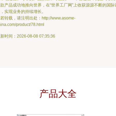
这款产品成功地推向世界，在“世界工厂网”上收获源源不断的国际
单，实现业务的持续增长。
若转载，请注明出处：http://www.asome-
ina.com/product/78.html
新时间：2026-08-08 07:35:36
产品大全