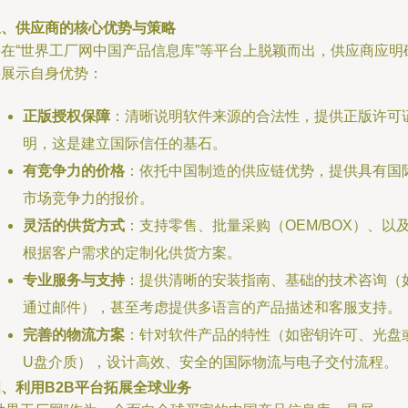
三、供应商的核心优势与策略
要在“世界工厂网中国产品信息库”等平台上脱颖而出，供应商应明
并展示自身优势：
正版授权保障
：清晰说明软件来源的合法性，提供正版许可
明，这是建立国际信任的基石。
有竞争力的价格
：依托中国制造的供应链优势，提供具有国
市场竞争力的报价。
灵活的供货方式
：支持零售、批量采购（OEM/BOX）、以
根据客户需求的定制化供货方案。
专业服务与支持
：提供清晰的安装指南、基础的技术咨询（
通过邮件），甚至考虑提供多语言的产品描述和客服支持。
完善的物流方案
：针对软件产品的特性（如密钥许可、光盘
U盘介质），设计高效、安全的国际物流与电子交付流程。
、利用B2B平台拓展全球业务